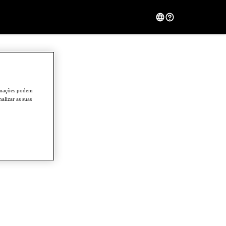
ormações podem
alizar as suas